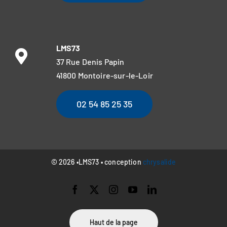
LMS73
37 Rue Denis Papin
41800 Montoire-sur-le-Loir
02 54 85 25 35
© 2026 •LMS73 • conception
chrysalide
Haut de la page