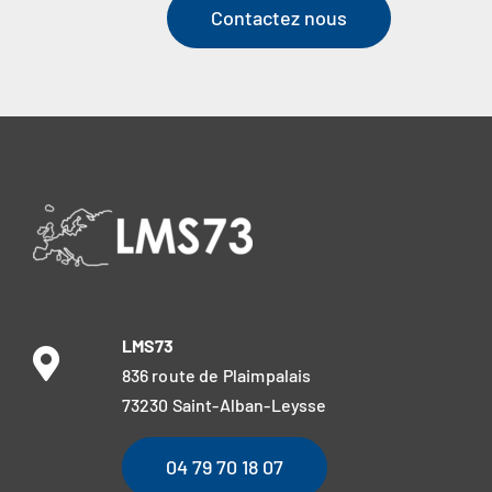
Contactez nous
LMS73
836 route de Plaimpalais
73230 Saint-Alban-Leysse
04 79 70 18 07