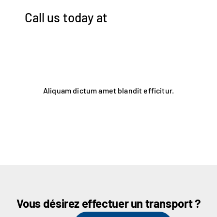
Call us today at
(555) 802-1234
Request a Quote
Aliquam dictum amet blandit efficitur.
Vous désirez effectuer un transport ?