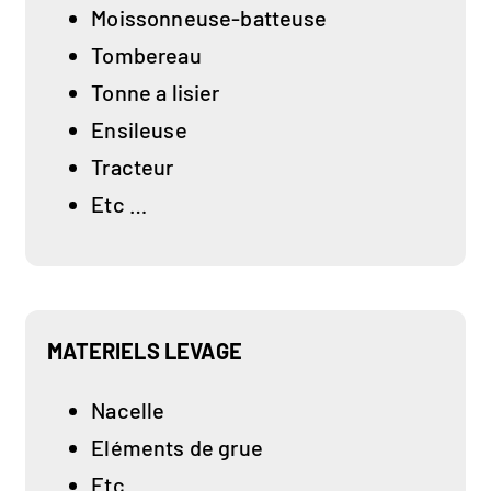
Moissonneuse-batteuse
Tombereau
Tonne a lisier
Ensileuse
Tracteur
Etc …
MATERIELS LEVAGE
Nacelle
Eléments de grue
Etc …